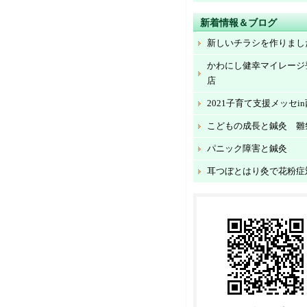
新着情報＆ブログ
新しいチラシを作りまし
かわにし健幸マイレージ
店
2021子育て支援メッセi
こどもの成長と鍼灸 雛
パニック障害と鍼灸
耳つぼとはり灸で花粉症