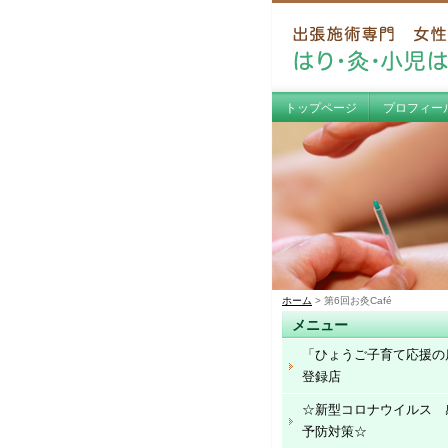
トップページ
プロフィー
ホーム
> 第6回お灸Café
メニュー
「ひょうご子育て応援の
登録店
☆新型コロナウイルス 
予防対策☆