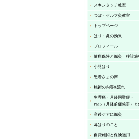
スキンタッチ教室
つぼ・セルフ灸教室
トップページ
はり・灸の効果
プロフィール
健康保険と鍼灸 往診施
小児はり
患者さまの声
施術の内容&流れ
生理痛・月経困難症・
PMS（月経前症候群）と
産後ケアに鍼灸
耳はりのこと
自費施術と保険適用