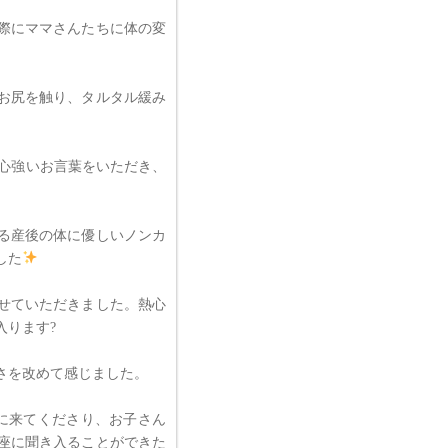
際にママさんたちに体の変
お尻を触り、タルタル緩み
心強いお言葉をいただき、
る産後の体に優しいノンカ
した
せていただきました。熱心
入ります?
さを改めて感じました。
に来てくださり、お子さん
座に聞き入ることができた