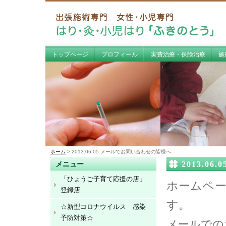
トップページ
プロフィール
実費治療・保険治療
施
ホーム
> 2013.06.05 メールでお問い合わせの皆様へ
2013.0
メニュー
「ひょうご子育て応援の店」
ホームペ
登録店
す。
☆新型コロナウイルス 感染
予防対策☆
メールでの