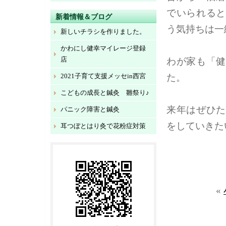
でいられると
新着情報＆ブログ
う気持ちは一緒
新しいチラシを作りました。
かわにし健幸マイレージ登録
店
わが家も「健
2021子育て支援メッセin西宮
た。
こどもの成長と鍼灸 雛祭り♪
来年はぜひた
パニック障害と鍼灸
をしていきたい
耳つぼとはり灸で花粉症対策
«